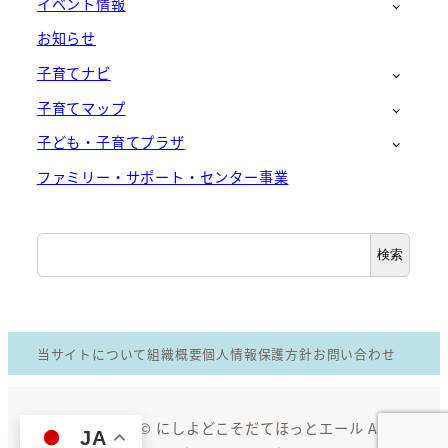
イベント情報
お知らせ
子育てナビ
子育てマップ
子ども・子育てプラザ
ファミリー・サポート・センター事業
検
検索
索
当サイトについて
組織概要
個人情報保護方針
お問い合わせ
Copyright © にしよどこそだてほっとエール All
JA