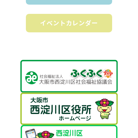
イベントカレンダー