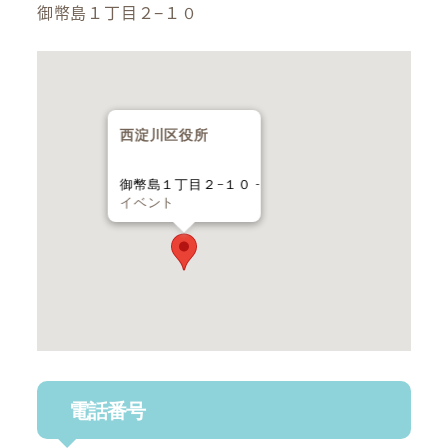
御幣島１丁目２−１０
西淀川区役所
御幣島１丁目２−１０ -
イベント
電話番号