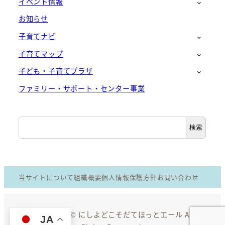
イベント情報
お知らせ
子育てナビ
子育てマップ
子ども・子育てプラザ
ファミリー・サポート・センター事業
検
検索
索
当サイトについて
組織概要
個人情報保護方針
お問い合わせ
Copyright © にしよどこそだてほっとエール All
JA