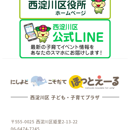
西淀川区 子ども・子育てプラザ
〒555-0025 西淀川区姫里2-13-22
06-6474-7245