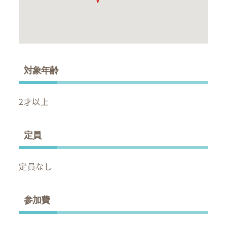
対象年齢
2才以上
定員
定員なし
参加費