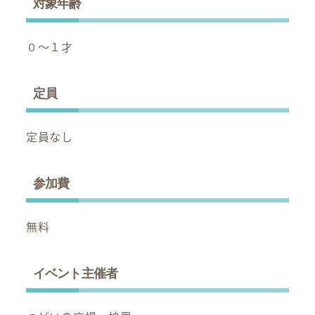
対象年齢
０～１才
定員
定員なし
参加費
無料
イベント主催者