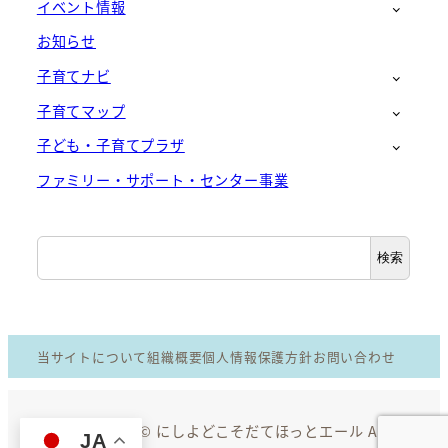
イベント情報
お知らせ
子育てナビ
子育てマップ
子ども・子育てプラザ
ファミリー・サポート・センター事業
検
検索
索
当サイトについて
組織概要
個人情報保護方針
お問い合わせ
Copyright © にしよどこそだてほっとエール All
JA