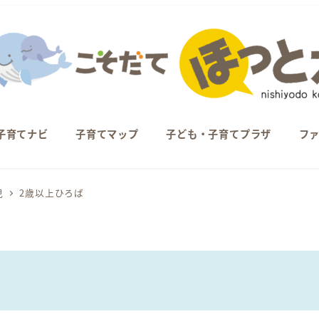
子育てナビ
子育てマップ
子ども・子育てプラザ
フ
児
2歳以上ひろば