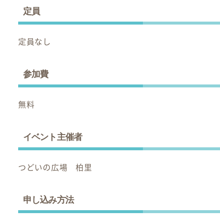
定員
定員なし
参加費
無料
イベント主催者
つどいの広場 柏里
申し込み方法