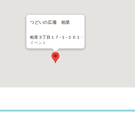
つどいの広場 柏里
柏里３丁目１７−１−１０１ -
イベント