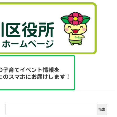
検
検索
索