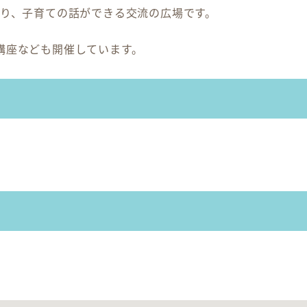
だり、子育ての話ができる交流の広場です。
講座なども開催しています。