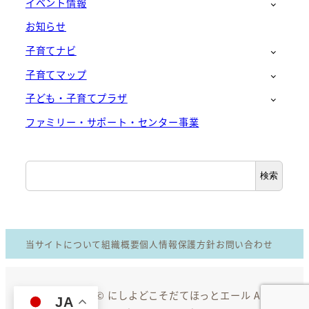
イベント情報
お知らせ
子育てナビ
子育てマップ
子ども・子育てプラザ
ファミリー・サポート・センター事業
検
検索
索
当サイトについて
組織概要
個人情報保護方針
お問い合わせ
Copyright © にしよどこそだてほっとエール All
JA