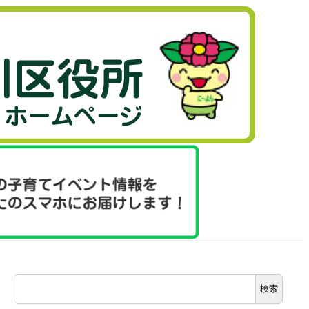
検
検索
索