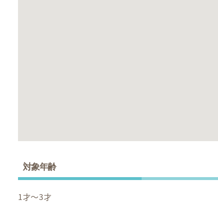
対象年齢
1才～3才