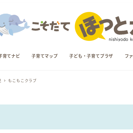
子育てナビ
子育てマップ
子ども・子育てプラザ
フ
児
もこもこクラブ