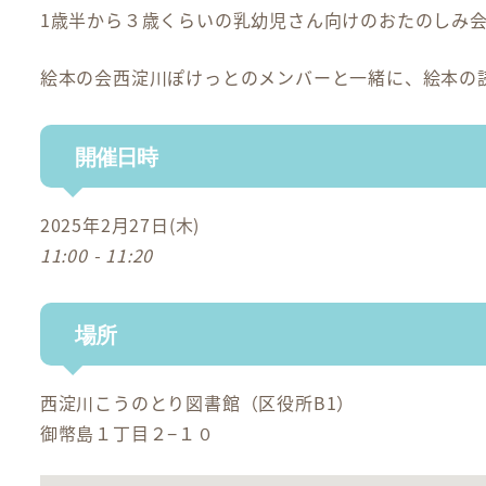
1歳半から３歳くらいの乳幼児さん向けのおたのしみ
絵本の会西淀川ぽけっとのメンバーと一緒に、絵本の
開催日時
2025年2月27日(木)
11:00 - 11:20
場所
西淀川こうのとり図書館（区役所B1）
御幣島１丁目２−１０