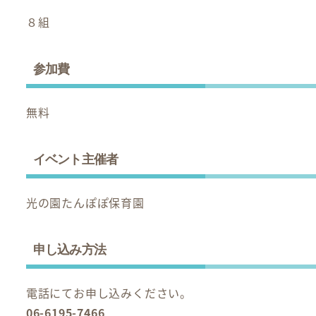
８組
参加費
無料
イベント主催者
光の園たんぽぽ保育園
申し込み方法
電話にてお申し込みください。
06-6195-7466