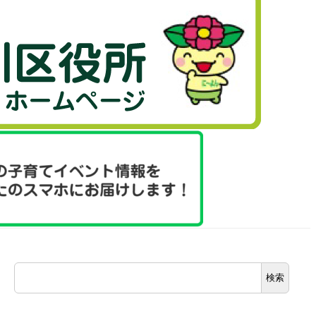
検
検索
索