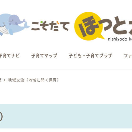
子育てナビ
子育てマップ
子ども・子育てプラザ
フ
児
地域交流（地域に開く保育）
）