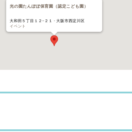
光の園たんぽぽ保育園（認定こども園）
大和田５丁目１２−２１ - 大阪市西淀川区
イベント