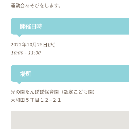
運動会あそびをします。
開催日時
2022年10月25日(火)
10:00 - 11:00
場所
光の園たんぽぽ保育園（認定こども園）
大和田５丁目１２−２１