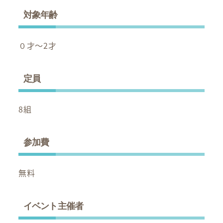
対象年齢
０才～2才
定員
8組
参加費
無料
イベント主催者