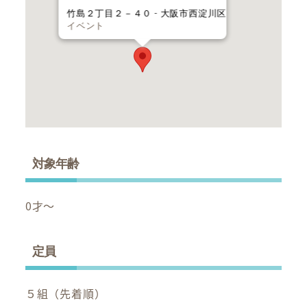
竹島２丁目２－４０ - 大阪市西淀川区
イベント
対象年齢
0才～
定員
５組（先着順）