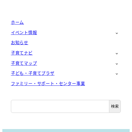
ホーム
イベント情報
お知らせ
子育てナビ
子育てマップ
子ども・子育てプラザ
ファミリー・サポート・センター事業
検
検索
索