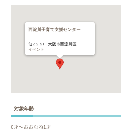
西淀川子育て支援センター
佃2-2-51 - 大阪市西淀川区
イベント
対象年齢
0才～おおむね1才