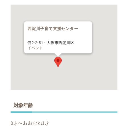
西淀川子育て支援センター
佃2-2-51 - 大阪市西淀川区
イベント
対象年齢
0才～おおむね1才