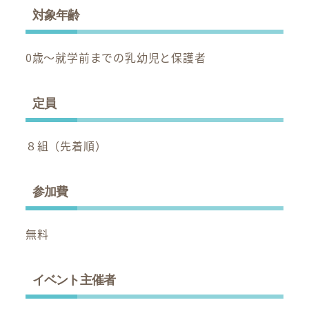
対象年齢
0歳～就学前までの乳幼児と保護者
定員
８組（先着順）
参加費
無料
イベント主催者