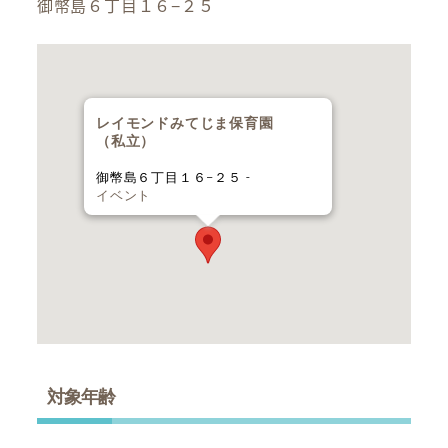
御幣島６丁目１６−２５
レイモンドみてじま保育園
（私立）
御幣島６丁目１６−２５ -
イベント
対象年齢