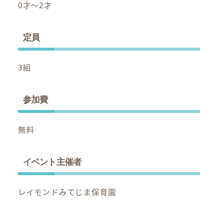
0才～2才
定員
3組
参加費
無料
イベント主催者
レイモンドみてじま保育園