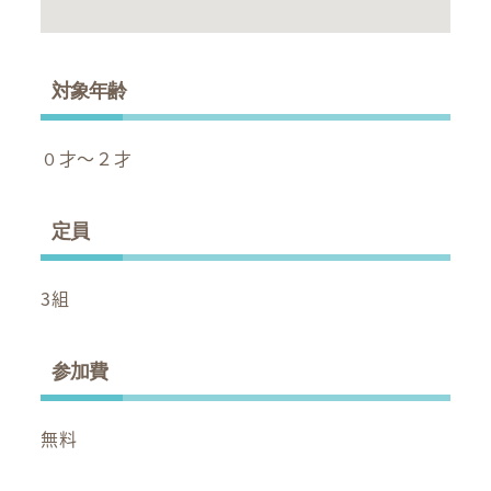
対象年齢
０才～２才
定員
3組
参加費
無料