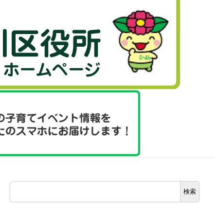
検
検索
索