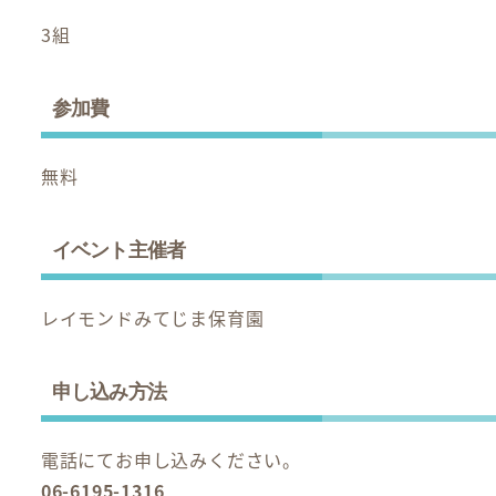
3組
参加費
無料
イベント主催者
レイモンドみてじま保育園
申し込み方法
電話にてお申し込みください。
06-6195-1316