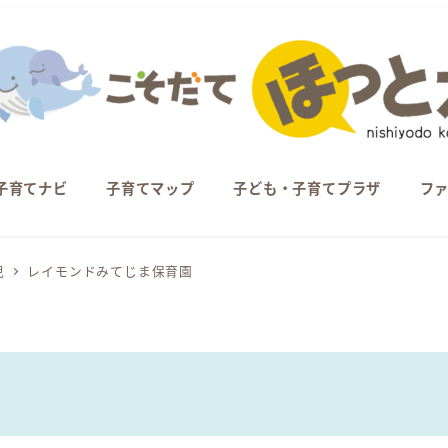
子育てナビ
子育てマップ
子ども・子育てプラザ
フ
児
レイモンドみてじま保育園