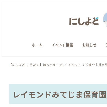
メ
イ
ン
コ
ン
テ
ン
ホーム
イベント情報
お知らせ
ツ
へ
【にしよど こそだて】ほっとえーる
イベント
0歳〜未就学
移
動
レイモンドみてじま保育園