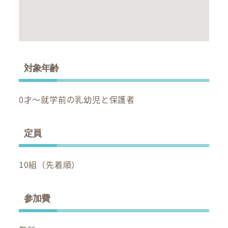
対象年齢
0才～就学前の乳幼児と保護者
定員
10組（先着順）
参加費