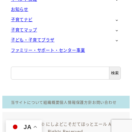
お知らせ
子育てナビ
子育てマップ
子ども・子育てプラザ
ファミリー・サポート・センター事業
検
検索
索
当サイトについて
組織概要
個人情報保護方針
お問い合わせ
Copyright © にしよどこそだてほっとエール All
JA
Rights Reserved.