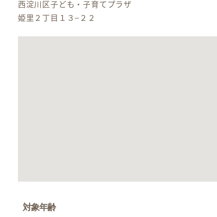
西淀川区子ども・子育てプラザ
姫里２丁目１３−２２
対象年齢