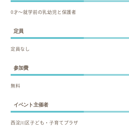
0才～就学前の乳幼児と保護者
定員
定員なし
参加費
無料
イベント主催者
西淀川区子ども・子育てプラザ