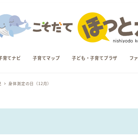
子育てナビ
子育てマップ
子ども・子育てプラザ
フ
児
身体測定の日（12月）