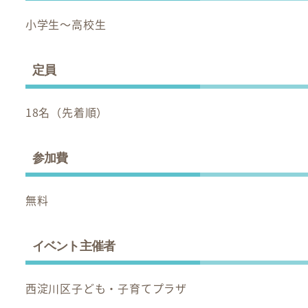
小学生～高校生
定員
18名（先着順）
参加費
無料
イベント主催者
西淀川区子ども・子育てプラザ