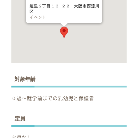
姫里２丁目１３−２２ - 大阪市西淀川
区
イベント
対象年齢
０歳～就学前までの乳幼児と保護者
定員
定員なし