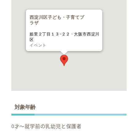
西淀川区子ども・子育てプ
ラザ
姫里２丁目１３−２２ - 大阪市西淀川
区
イベント
対象年齢
0才～就学前の乳幼児と保護者