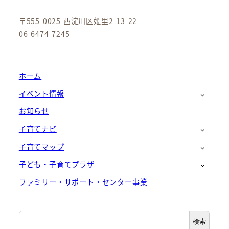
〒555-0025 西淀川区姫里2-13-22
06-6474-7245
ホーム
イベント情報
お知らせ
子育てナビ
子育てマップ
子ども・子育てプラザ
ファミリー・サポート・センター事業
検
検索
索