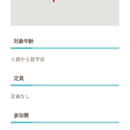
対象年齢
０歳から就学前
定員
定員なし
参加費