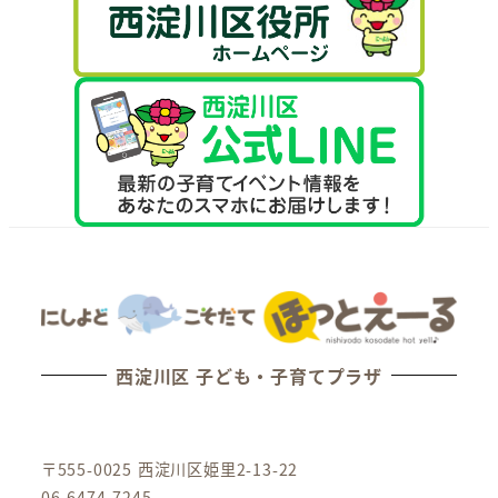
西淀川区 子ども・子育てプラザ
〒555-0025 西淀川区姫里2-13-22
06-6474-7245