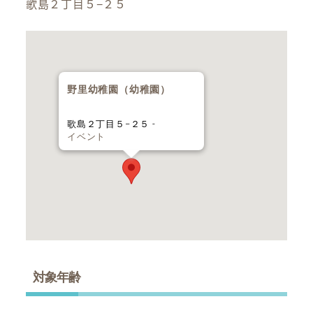
歌島２丁目５−２５
野里幼稚園（幼稚園）
歌島２丁目５−２５ -
イベント
対象年齢