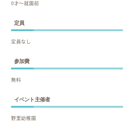
0才～就園前
定員
定員なし
参加費
無料
イベント主催者
野里幼稚園