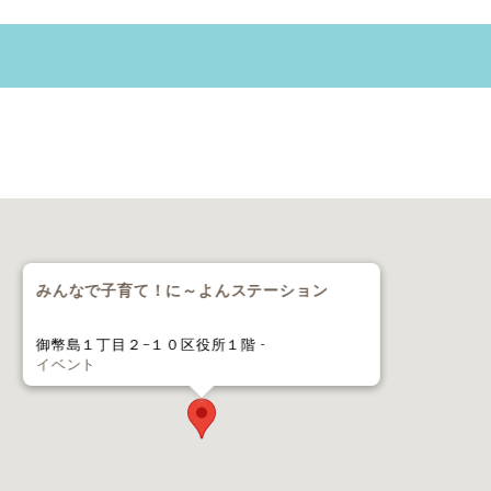
みんなで子育て！に～よんステーション
御幣島１丁目２−１０区役所１階 -
イベント