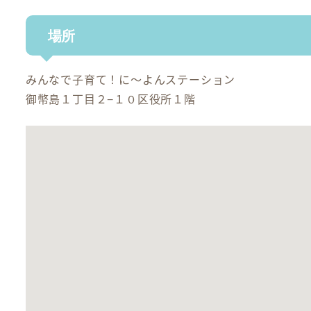
場所
みんなで子育て！に～よんステーション
御幣島１丁目２−１０区役所１階