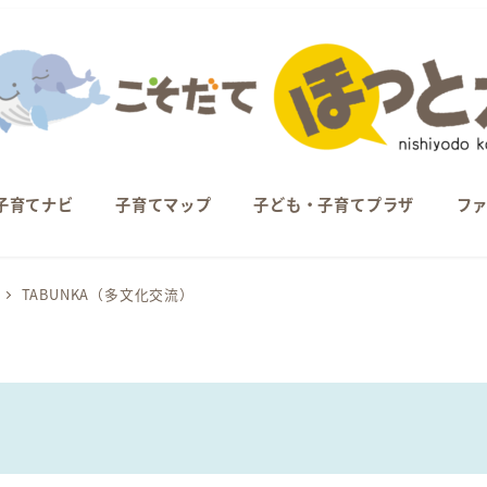
子育てナビ
子育てマップ
子ども・子育てプラザ
フ
TABUNKA（多文化交流）