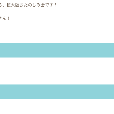
る、拡大版おたのしみ会です！
さん！