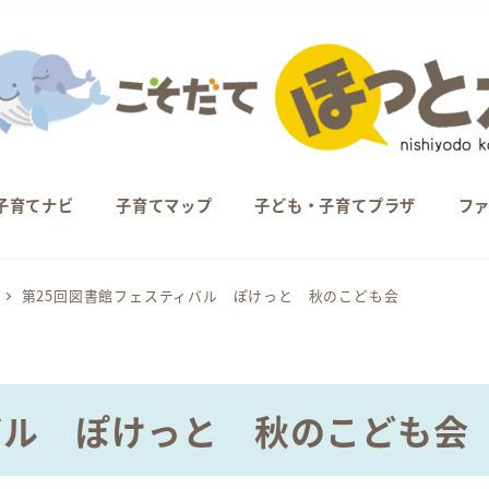
子育てナビ
子育てマップ
子ども・子育てプラザ
フ
第25回図書館フェスティバル ぽけっと 秋のこども会
バル ぽけっと 秋のこども会