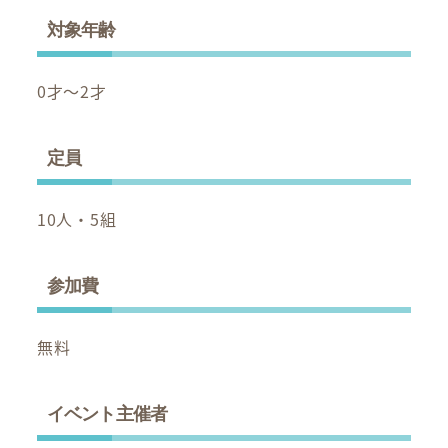
対象年齢
0才～2才
定員
10人・5組
参加費
無料
イベント主催者