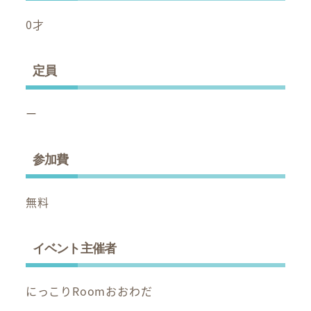
0才
定員
ー
参加費
無料
イベント主催者
にっこりRoomおおわだ