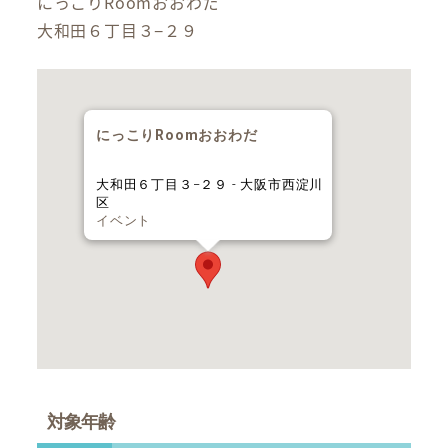
にっこりRoomおおわだ
大和田６丁目３−２９
にっこりRoomおおわだ
大和田６丁目３−２９ - 大阪市西淀川
区
イベント
対象年齢