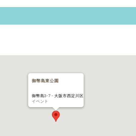
御幣島東公園
御幣島3-7 - 大阪市西淀川区
イベント