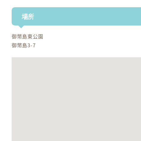
場所
御幣島東公園
御幣島3-7