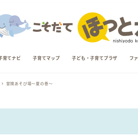
子育てナビ
子育てマップ
子ども・子育てプラザ
フ
冒険あそび場～夏の巻～