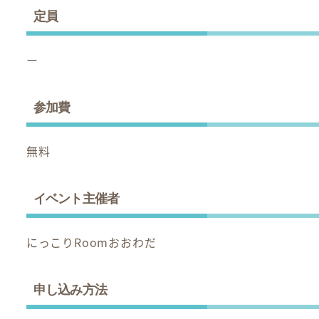
定員
ー
参加費
無料
イベント主催者
にっこりRoomおおわだ
申し込み方法