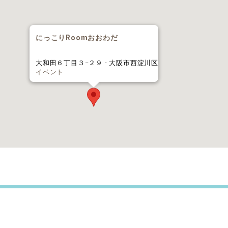
にっこりRoomおおわだ
大和田６丁目３−２９ - 大阪市西淀川区
イベント