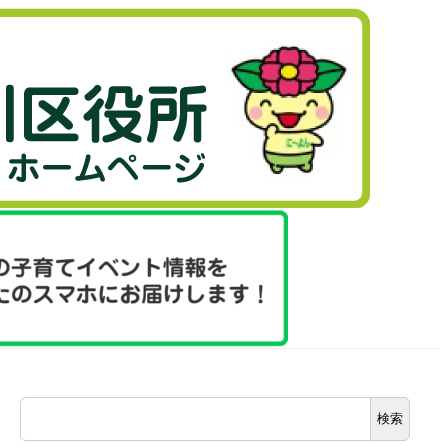
検
検索
索