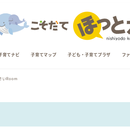
子育てナビ
子育てマップ
子ども・子育てプラザ
フ
さいRoom