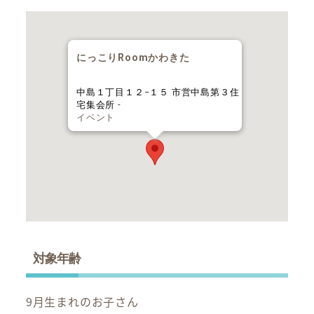
にっこりRoomかわきた
中島１丁目１２−１５ 市営中島第３住
宅集会所 -
イベント
対象年齢
9月生まれのお子さん