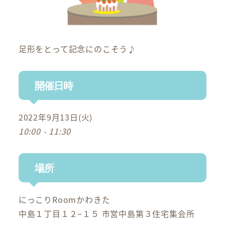
足形をとって記念にのこそう♪
開催日時
2022年9月13日(火)
10:00 - 11:30
場所
にっこりRoomかわきた
中島１丁目１２−１５ 市営中島第３住宅集会所