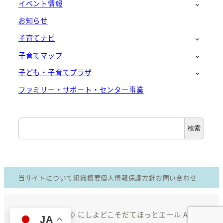
イベント情報
お知らせ
子育てナビ
子育てマップ
子ども・子育てプラザ
ファミリー・サポート・センター事業
検
検索
索
当サイトについて
組織概要
個人情報保護方針
お問い合わせ
Copyright © にしよどこそだてほっとエール All
JA