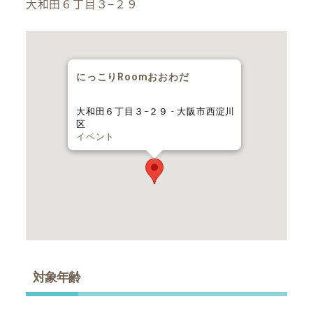
大和田６丁目３−２９
にっこりRoomおおわだ
大和田６丁目３−２９ - 大阪市西淀川
区
イベント
対象年齢