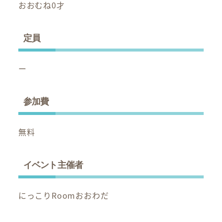
おおむね0才
定員
ー
参加費
無料
イベント主催者
にっこりRoomおおわだ