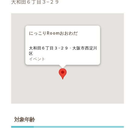
大和田６丁目３−２９
にっこりRoomおおわだ
大和田６丁目３−２９ - 大阪市西淀川
区
イベント
対象年齢