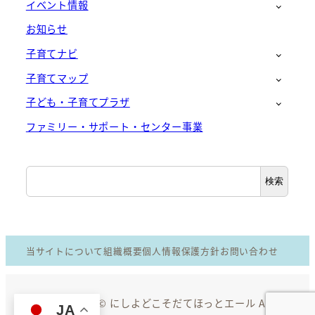
イベント情報
お知らせ
子育てナビ
子育てマップ
子ども・子育てプラザ
ファミリー・サポート・センター事業
検
検索
索
当サイトについて
組織概要
個人情報保護方針
お問い合わせ
Copyright © にしよどこそだてほっとエール All
JA