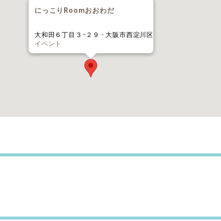
にっこりRoomおおわだ
大和田６丁目３−２９ - 大阪市西淀川区
イベント