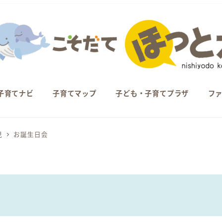
子育てナビ
子育てマップ
子ども・子育てプラザ
フ
児
お誕生日会