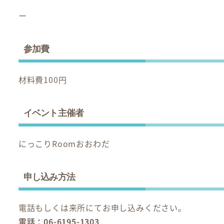
ー
参加費
材料費100円
イベント主催者
にっこりRoomおおわだ
申し込み方法
電話もしくは来所にてお申し込みください。
電話：06-6195-1303