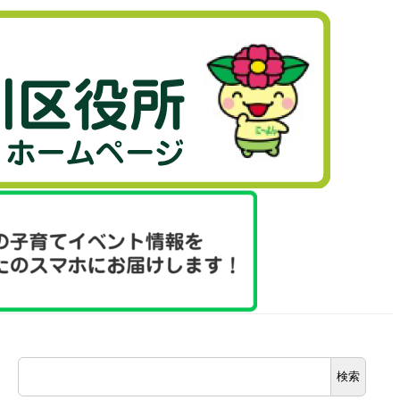
検
検索
索