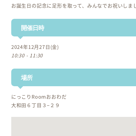
お誕生日の記念に足形を取って、みんなでお祝いしま
開催日時
2024年12月27日(金)
10:30 - 11:30
場所
にっこりRoomおおわだ
大和田６丁目３−２９