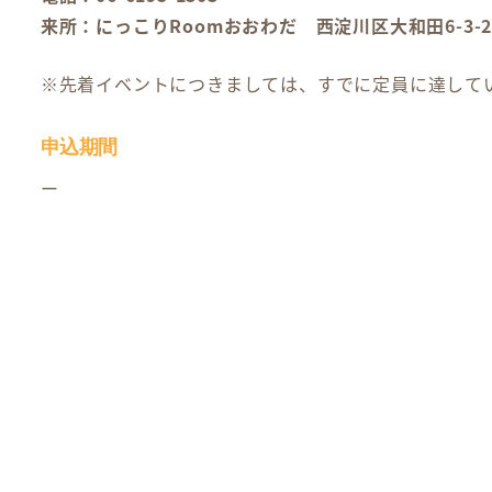
来所：にっこりRoomおおわだ 西淀川区大和田6-3-2
※先着イベントにつきましては、すでに定員に達して
申込期間
ー