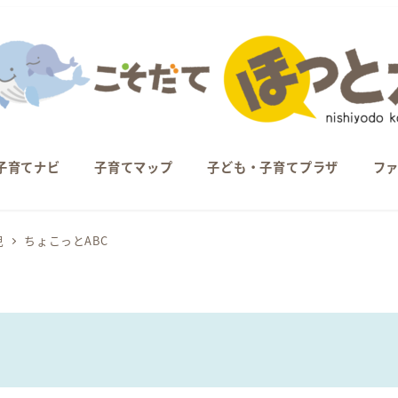
子育てナビ
子育てマップ
子ども・子育てプラザ
フ
児
ちょこっとABC