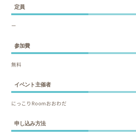
定員
ー
参加費
無料
イベント主催者
にっこりRoomおおわだ
申し込み方法