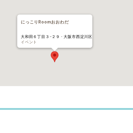
にっこりRoomおおわだ
大和田６丁目３−２９ - 大阪市西淀川区
イベント