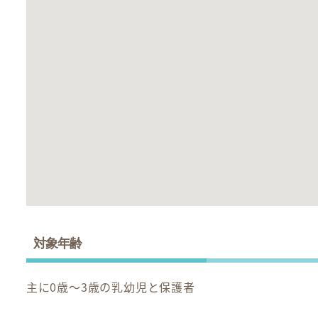
対象年齢
主に0歳～3歳の乳幼児と保護者