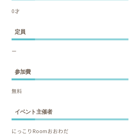
0才
定員
ー
参加費
無料
イベント主催者
にっこりRoomおおわだ