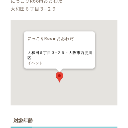
にっこりRoomおおわだ
大和田６丁目３−２９
にっこりRoomおおわだ
大和田６丁目３−２９ - 大阪市西淀川
区
イベント
対象年齢