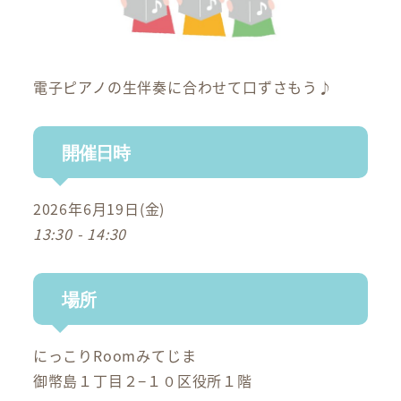
電子ピアノの生伴奏に合わせて口ずさもう♪
開催日時
2026年6月19日(金)
13:30 - 14:30
場所
にっこりRoomみてじま
御幣島１丁目２−１０区役所１階