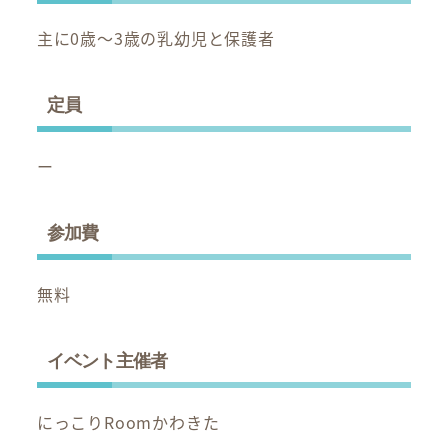
主に0歳～3歳の乳幼児と保護者
定員
ー
参加費
無料
イベント主催者
にっこりRoomかわきた