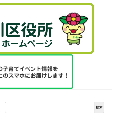
検
検索
索