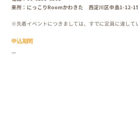
来所：にっこりRoomかわきた 西淀川区中島1-12-
※先着イベントにつきましては、すでに定員に達して
申込期間
ー