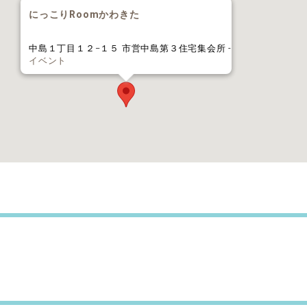
にっこりRoomかわきた
中島１丁目１２−１５ 市営中島第３住宅集会所 -
イベント