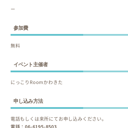
ー
参加費
無料
イベント主催者
にっこりRoomかわきた
申し込み方法
電話もしくは来所にてお申し込みください。
電話：06-6195-8503