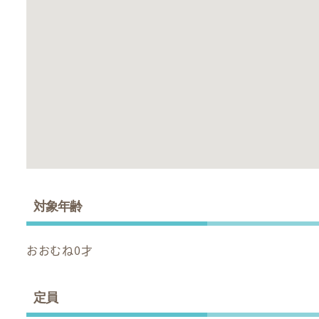
対象年齢
おおむね0才
定員