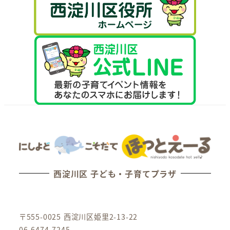
西淀川区 子ども・子育てプラザ
〒555-0025 西淀川区姫里2-13-22
06-6474-7245