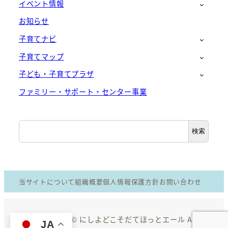
イベント情報
お知らせ
子育てナビ
子育てマップ
子ども・子育てプラザ
ファミリー・サポート・センター事業
検
検索
索
当サイトについて
組織概要
個人情報保護方針
お問い合わせ
Copyright © にしよどこそだてほっとエール All
JA