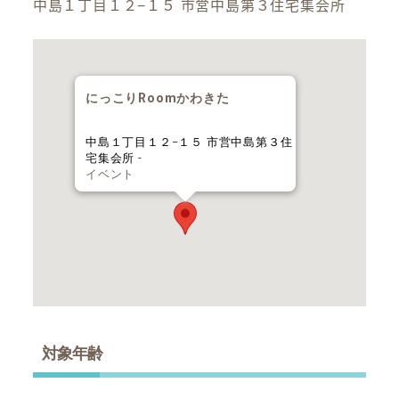
中島１丁目１２−１５ 市営中島第３住宅集会所
にっこりRoomかわきた
中島１丁目１２−１５ 市営中島第３住
宅集会所 -
イベント
対象年齢