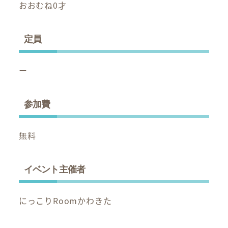
おおむね0才
定員
ー
参加費
無料
イベント主催者
にっこりRoomかわきた