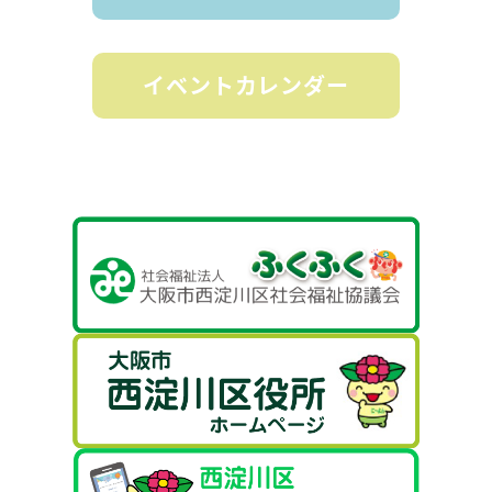
イベントカレンダー