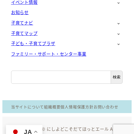
イベント情報
お知らせ
子育てナビ
子育てマップ
子ども・子育てプラザ
ファミリー・サポート・センター事業
検
検索
索
当サイトについて
組織概要
個人情報保護方針
お問い合わせ
Copyright © にしよどこそだてほっとエール All
JA