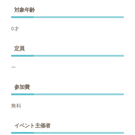
対象年齢
0才
定員
ー
参加費
無料
イベント主催者