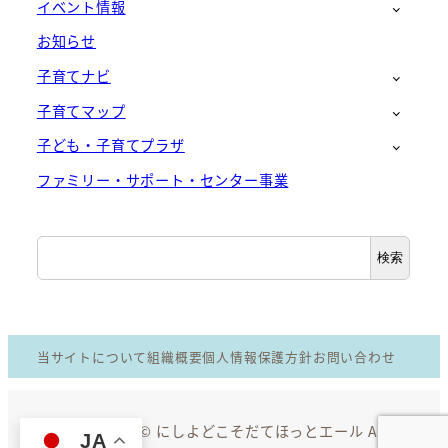
イベント情報
お知らせ
子育てナビ
子育てマップ
子ども・子育てプラザ
ファミリー・サポート・センター事業
検
検索
索
当サイトについて
組織概要
個人情報保護方針
お問い合わせ
Copyright © にしよどこそだてほっとエール All
JA