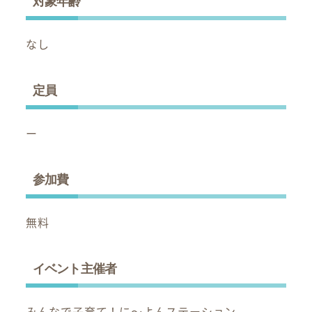
対象年齢
なし
定員
ー
参加費
無料
イベント主催者
みんなで子育て！に～よんステーション