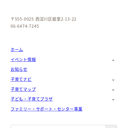
〒555-0025 西淀川区姫里2-13-22
06-6474-7245
ホーム
イベント情報
お知らせ
子育てナビ
子育てマップ
子ども・子育てプラザ
ファミリー・サポート・センター事業
検