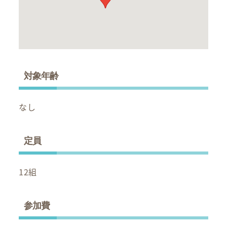
対象年齢
なし
定員
12組
参加費