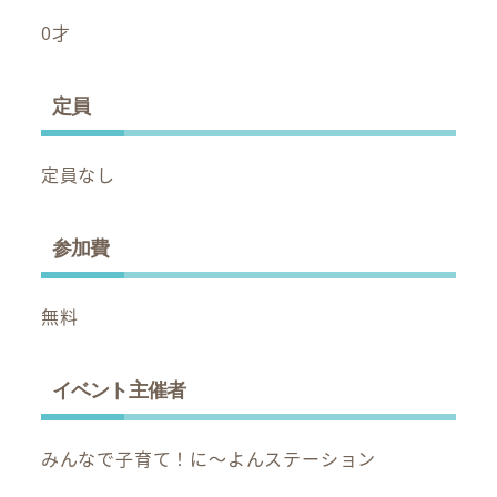
0才
定員
定員なし
参加費
無料
イベント主催者
みんなで子育て！に～よんステーション