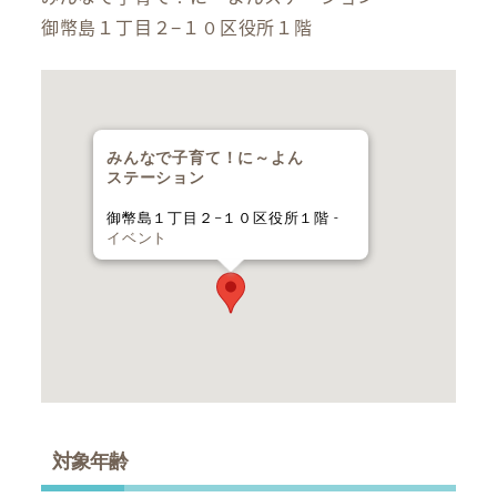
御幣島１丁目２−１０区役所１階
みんなで子育て！に～よん
ステーション
御幣島１丁目２−１０区役所１階 -
イベント
対象年齢