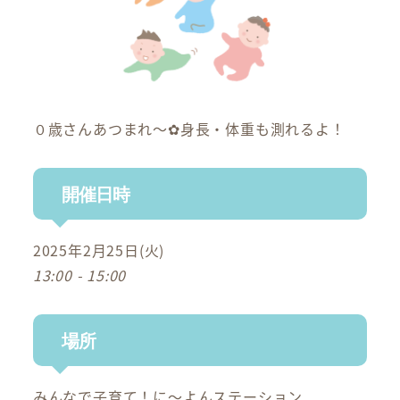
０歳さんあつまれ～✿身長・体重も測れるよ！
開催日時
2025年2月25日(火)
13:00 - 15:00
場所
みんなで子育て！に～よんステーション