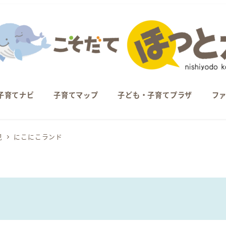
子育てナビ
子育てマップ
子ども・子育てプラザ
フ
児
にこにこランド