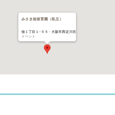
みさき佃保育園（私立）
佃１丁目１−５５ - 大阪市西淀川区
イベント