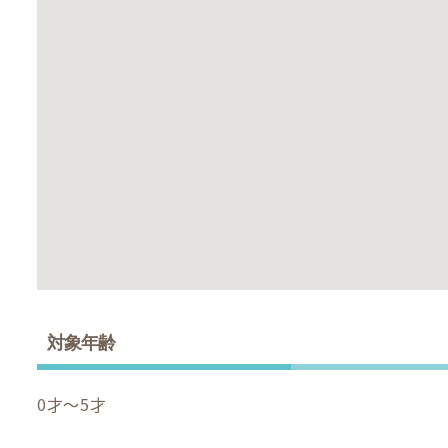
対象年齢
0才～5才