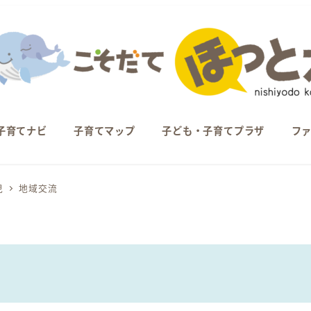
子育てナビ
子育てマップ
子ども・子育てプラザ
フ
児
地域交流