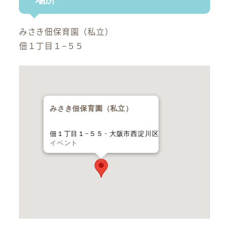
みさき佃保育園（私立）
佃１丁目１−５５
みさき佃保育園（私立）
佃１丁目１−５５ - 大阪市西淀川区
イベント