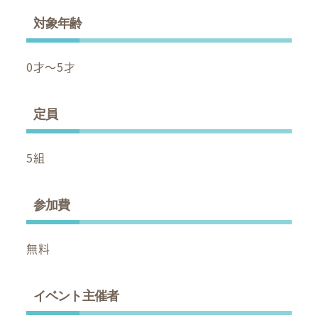
対象年齢
0才～5才
定員
5組
参加費
無料
イベント主催者