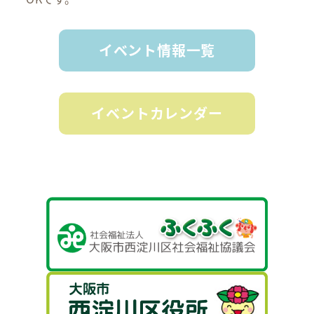
イベント情報一覧
イベントカレンダー